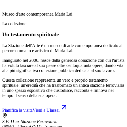
Museo d'arte contemporanea Maria Lai
La collezione
Un testamento spirituale
La Stazione dell'Arte è un museo di arte contemporanea dedicato al
percorso umano e artistico di Maria Lai.
Inaugurato nel 2006, nasce dalla generosa donazione con cui l'artista
ha voluto lasciare al suo paese oltre centoquaranta opere, dando vita
alla più significativa collezione pubblica dedicata al suo lavoro.
Questa collezione rappresenta un vero e proprio testamento
spirituale: un'eredità che ha trasformato un'antica stazione ferroviaria
in uno spazio espositivo che custodisce, racconta e rinnova nel
tempo il senso della sua opera.
Pianifica la visita
Vieni a Ulassai
S.P. 11 ex Stazione Ferroviaria
08040 - Ulassai (NU) - Sardegna