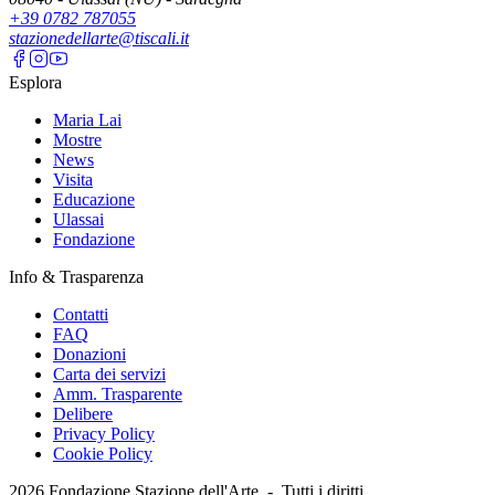
+39 0782 787055
stazionedellarte@tiscali.it
Esplora
Maria Lai
Mostre
News
Visita
Educazione
Ulassai
Fondazione
Info & Trasparenza
Contatti
FAQ
Donazioni
Carta dei servizi
Amm. Trasparente
Delibere
Privacy Policy
Cookie Policy
2026
Fondazione Stazione dell'Arte -
Tutti i diritti