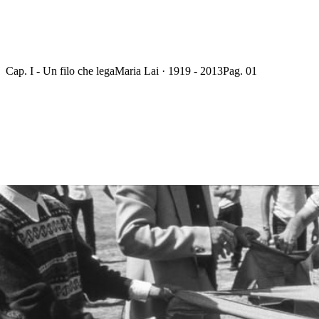
Cap. I - Un filo che lega
Maria Lai · 1919 - 2013
Pag. 01