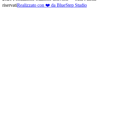
riservati
Realizzato con ❤️ da BlueStep Studio