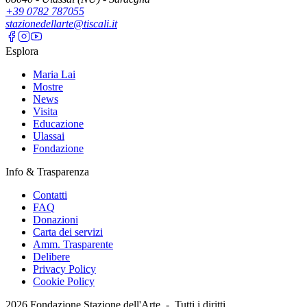
+39 0782 787055
stazionedellarte@tiscali.it
Esplora
Maria Lai
Mostre
News
Visita
Educazione
Ulassai
Fondazione
Info & Trasparenza
Contatti
FAQ
Donazioni
Carta dei servizi
Amm. Trasparente
Delibere
Privacy Policy
Cookie Policy
2026
Fondazione Stazione dell'Arte -
Tutti i diritti