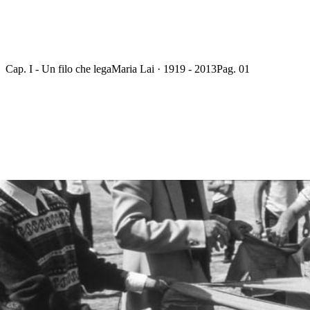
Cap. I - Un filo che lega
Maria Lai · 1919 - 2013
Pag. 01