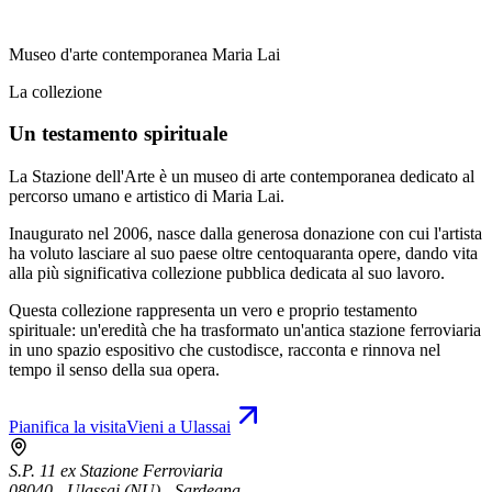
Museo d'arte contemporanea Maria Lai
La collezione
Un testamento spirituale
La Stazione dell'Arte è un museo di arte contemporanea dedicato al
percorso umano e artistico di Maria Lai.
Inaugurato nel 2006, nasce dalla generosa donazione con cui l'artista
ha voluto lasciare al suo paese oltre centoquaranta opere, dando vita
alla più significativa collezione pubblica dedicata al suo lavoro.
Questa collezione rappresenta un vero e proprio testamento
spirituale: un'eredità che ha trasformato un'antica stazione ferroviaria
in uno spazio espositivo che custodisce, racconta e rinnova nel
tempo il senso della sua opera.
Pianifica la visita
Vieni a Ulassai
S.P. 11 ex Stazione Ferroviaria
08040 - Ulassai (NU) - Sardegna