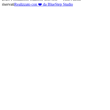
riservati
Realizzato con ❤️ da BlueStep Studio