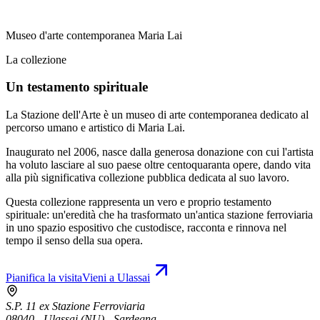
Museo d'arte contemporanea Maria Lai
La collezione
Un testamento spirituale
La Stazione dell'Arte è un museo di arte contemporanea dedicato al
percorso umano e artistico di Maria Lai.
Inaugurato nel 2006, nasce dalla generosa donazione con cui l'artista
ha voluto lasciare al suo paese oltre centoquaranta opere, dando vita
alla più significativa collezione pubblica dedicata al suo lavoro.
Questa collezione rappresenta un vero e proprio testamento
spirituale: un'eredità che ha trasformato un'antica stazione ferroviaria
in uno spazio espositivo che custodisce, racconta e rinnova nel
tempo il senso della sua opera.
Pianifica la visita
Vieni a Ulassai
S.P. 11 ex Stazione Ferroviaria
08040 - Ulassai (NU) - Sardegna