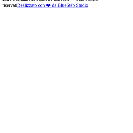
riservati
Realizzato con ❤️ da BlueStep Studio