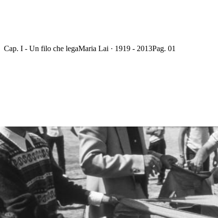
Cap. I - Un filo che lega
Maria Lai · 1919 - 2013
Pag. 01