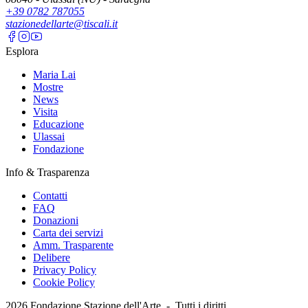
+39 0782 787055
stazionedellarte@tiscali.it
Esplora
Maria Lai
Mostre
News
Visita
Educazione
Ulassai
Fondazione
Info & Trasparenza
Contatti
FAQ
Donazioni
Carta dei servizi
Amm. Trasparente
Delibere
Privacy Policy
Cookie Policy
2026
Fondazione Stazione dell'Arte -
Tutti i diritti