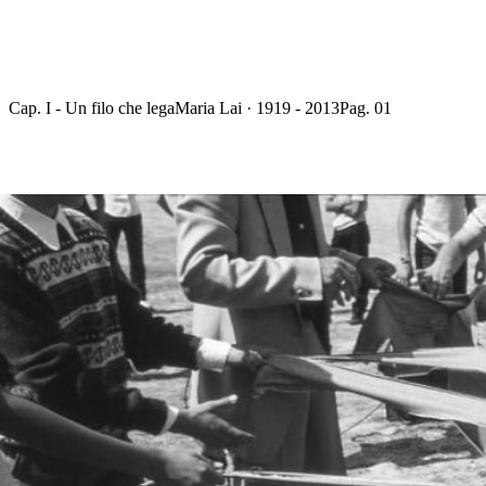
Cap. I - Un filo che lega
Maria Lai · 1919 - 2013
Pag. 01