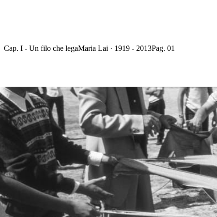
Cap. I - Un filo che lega
Maria Lai · 1919 - 2013
Pag. 01