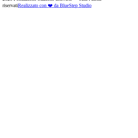
riservati
Realizzato con ❤️ da BlueStep Studio