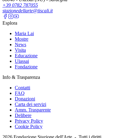
+39 0782 787055
stazionedellarte@tiscali.it
Esplora
Maria Lai
Mostre
News
Visita
Educazione
Ulassai
Fondazione
Info & Trasparenza
Contatti
FAQ
Donazioni
Carta dei servizi
Amm. Trasparente
Delibere
Privacy Policy
Cookie Policy
2026
Fondazione Stazione dell'Arte -
Tutti i diritti