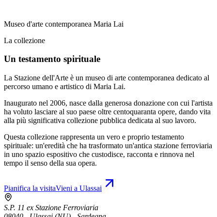
Museo d'arte contemporanea Maria Lai
La collezione
Un testamento spirituale
La Stazione dell'Arte è un museo di arte contemporanea dedicato al
percorso umano e artistico di Maria Lai.
Inaugurato nel 2006, nasce dalla generosa donazione con cui l'artista
ha voluto lasciare al suo paese oltre centoquaranta opere, dando vita
alla più significativa collezione pubblica dedicata al suo lavoro.
Questa collezione rappresenta un vero e proprio testamento
spirituale: un'eredità che ha trasformato un'antica stazione ferroviaria
in uno spazio espositivo che custodisce, racconta e rinnova nel
tempo il senso della sua opera.
Pianifica la visita
Vieni a Ulassai
S.P. 11 ex Stazione Ferroviaria
08040 - Ulassai (NU) - Sardegna