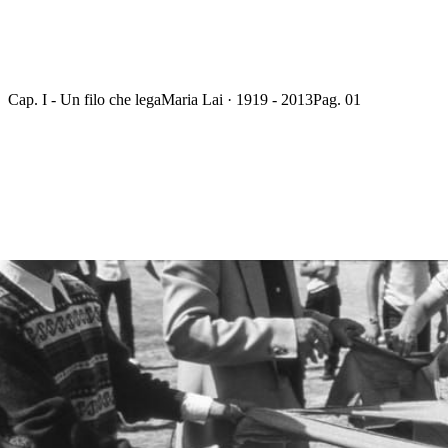
Cap. I - Un filo che lega
Maria Lai · 1919 - 2013
Pag. 01