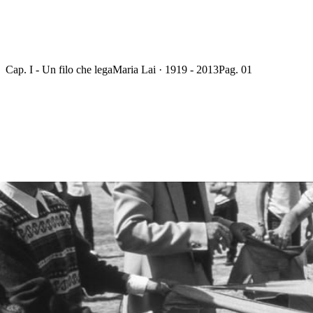
Cap. I - Un filo che lega
Maria Lai · 1919 - 2013
Pag. 01