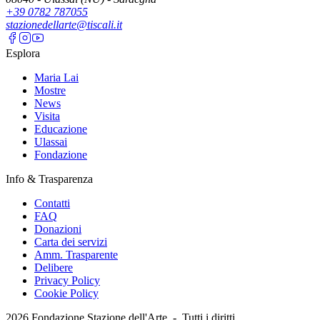
+39 0782 787055
stazionedellarte@tiscali.it
Esplora
Maria Lai
Mostre
News
Visita
Educazione
Ulassai
Fondazione
Info & Trasparenza
Contatti
FAQ
Donazioni
Carta dei servizi
Amm. Trasparente
Delibere
Privacy Policy
Cookie Policy
2026
Fondazione Stazione dell'Arte -
Tutti i diritti