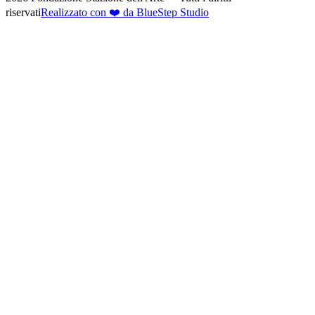
riservati
Realizzato con ❤️ da BlueStep Studio