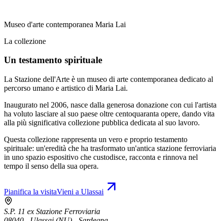
Museo d'arte contemporanea Maria Lai
La collezione
Un testamento spirituale
La Stazione dell'Arte è un museo di arte contemporanea dedicato al
percorso umano e artistico di Maria Lai.
Inaugurato nel 2006, nasce dalla generosa donazione con cui l'artista
ha voluto lasciare al suo paese oltre centoquaranta opere, dando vita
alla più significativa collezione pubblica dedicata al suo lavoro.
Questa collezione rappresenta un vero e proprio testamento
spirituale: un'eredità che ha trasformato un'antica stazione ferroviaria
in uno spazio espositivo che custodisce, racconta e rinnova nel
tempo il senso della sua opera.
Pianifica la visita
Vieni a Ulassai
S.P. 11 ex Stazione Ferroviaria
08040 - Ulassai (NU) - Sardegna