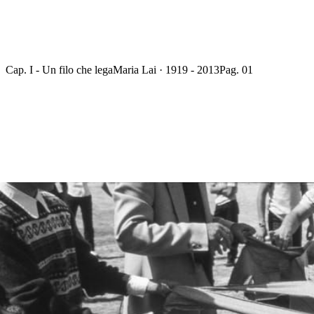
Cap. I - Un filo che lega
Maria Lai · 1919 - 2013
Pag. 01