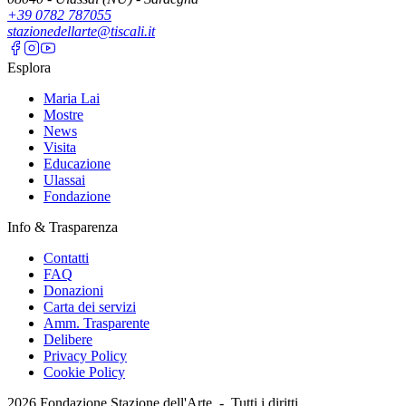
+39 0782 787055
stazionedellarte@tiscali.it
Esplora
Maria Lai
Mostre
News
Visita
Educazione
Ulassai
Fondazione
Info & Trasparenza
Contatti
FAQ
Donazioni
Carta dei servizi
Amm. Trasparente
Delibere
Privacy Policy
Cookie Policy
2026
Fondazione Stazione dell'Arte -
Tutti i diritti