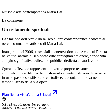
Museo d'arte contemporanea Maria Lai
La collezione
Un testamento spirituale
La Stazione dell'Arte è un museo di arte contemporanea dedicato al
percorso umano e artistico di Maria Lai.
Inaugurato nel 2006, nasce dalla generosa donazione con cui l'artista
ha voluto lasciare al suo paese oltre centoquaranta opere, dando vita
alla più significativa collezione pubblica dedicata al suo lavoro.
Questa collezione rappresenta un vero e proprio testamento
spirituale: un'eredità che ha trasformato un'antica stazione ferroviaria
in uno spazio espositivo che custodisce, racconta e rinnova nel
tempo il senso della sua opera.
Pianifica la visita
Vieni a Ulassai
S.P. 11 ex Stazione Ferroviaria
08040 - Ulassai (NU) - Sardegna