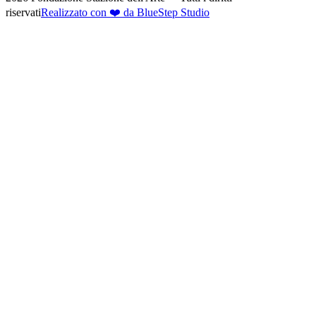
riservati
Realizzato con ❤️ da BlueStep Studio