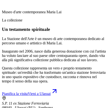
Museo d'arte contemporanea Maria Lai
La collezione
Un testamento spirituale
La Stazione dell'Arte è un museo di arte contemporanea dedicato al
percorso umano e artistico di Maria Lai.
Inaugurato nel 2006, nasce dalla generosa donazione con cui l'artista
ha voluto lasciare al suo paese oltre centoquaranta opere, dando vita
alla più significativa collezione pubblica dedicata al suo lavoro.
Questa collezione rappresenta un vero e proprio testamento
spirituale: un'eredità che ha trasformato un'antica stazione ferroviaria
in uno spazio espositivo che custodisce, racconta e rinnova nel
tempo il senso della sua opera.
Pianifica la visita
Vieni a Ulassai
S.P. 11 ex Stazione Ferroviaria
08040 - Ulassai (NU) - Sardegna