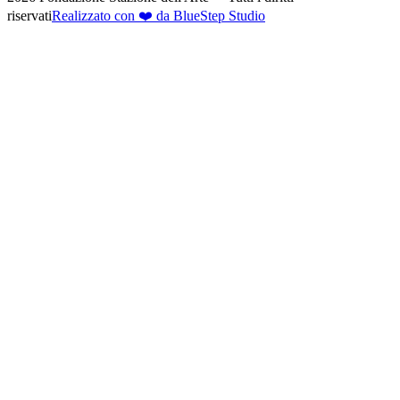
riservati
Realizzato con ❤️ da BlueStep Studio