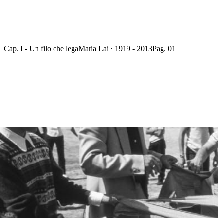
Cap. I - Un filo che lega
Maria Lai · 1919 - 2013
Pag. 01