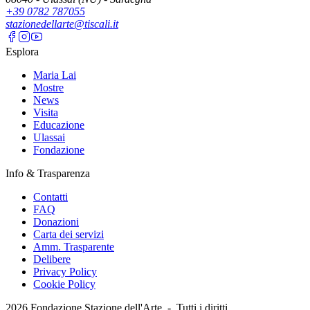
+39 0782 787055
stazionedellarte@tiscali.it
Esplora
Maria Lai
Mostre
News
Visita
Educazione
Ulassai
Fondazione
Info & Trasparenza
Contatti
FAQ
Donazioni
Carta dei servizi
Amm. Trasparente
Delibere
Privacy Policy
Cookie Policy
2026
Fondazione Stazione dell'Arte -
Tutti i diritti