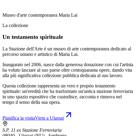
Museo d'arte contemporanea Maria Lai
La collezione
Un testamento spirituale
La Stazione dell'Arte è un museo di arte contemporanea dedicato al
percorso umano e artistico di Maria Lai.
Inaugurato nel 2006, nasce dalla generosa donazione con cui l'artista
ha voluto lasciare al suo paese oltre centoquaranta opere, dando vita
alla più significativa collezione pubblica dedicata al suo lavoro.
Questa collezione rappresenta un vero e proprio testamento
spirituale: un'eredità che ha trasformato un'antica stazione ferroviaria
in uno spazio espositivo che custodisce, racconta e rinnova nel
tempo il senso della sua opera.
Pianifica la visita
Vieni a Ulassai
S.P. 11 ex Stazione Ferroviaria
08040 - Ulassai (NU) - Sardegna