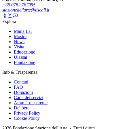
+39 0782 787055
stazionedellarte@tiscali.it
Esplora
Maria Lai
Mostre
News
Visita
Educazione
Ulassai
Fondazione
Info & Trasparenza
Contatti
FAQ
Donazioni
Carta dei servizi
Amm. Trasparente
Delibere
Privacy Policy
Cookie Policy
2026
Fondazione Stazione dell'Arte -
Tutti i diritti