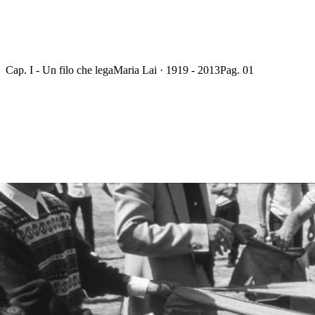
Cap. I - Un filo che lega
Maria Lai · 1919 - 2013
Pag. 01