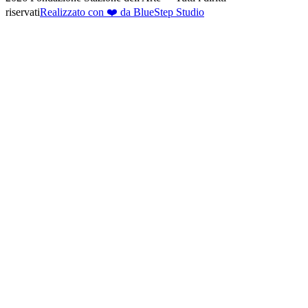
riservati
Realizzato con ❤️ da BlueStep Studio