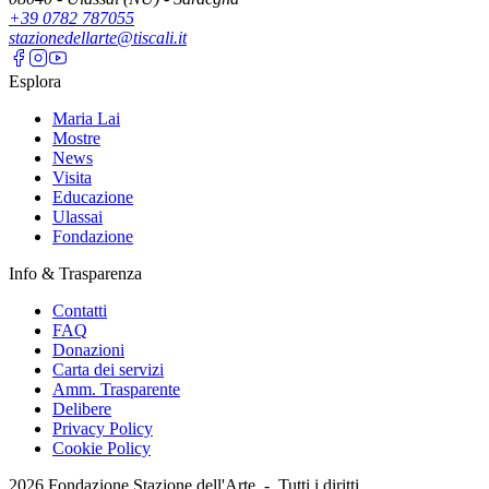
+39 0782 787055
stazionedellarte@tiscali.it
Esplora
Maria Lai
Mostre
News
Visita
Educazione
Ulassai
Fondazione
Info & Trasparenza
Contatti
FAQ
Donazioni
Carta dei servizi
Amm. Trasparente
Delibere
Privacy Policy
Cookie Policy
2026
Fondazione Stazione dell'Arte -
Tutti i diritti