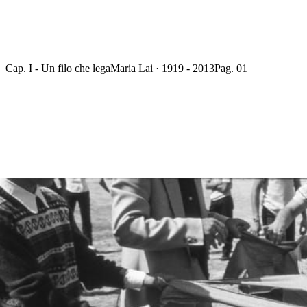
Cap. I - Un filo che lega
Maria Lai · 1919 - 2013
Pag. 01