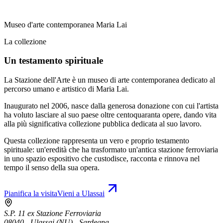
Museo d'arte contemporanea Maria Lai
La collezione
Un testamento spirituale
La Stazione dell'Arte è un museo di arte contemporanea dedicato al
percorso umano e artistico di Maria Lai.
Inaugurato nel 2006, nasce dalla generosa donazione con cui l'artista
ha voluto lasciare al suo paese oltre centoquaranta opere, dando vita
alla più significativa collezione pubblica dedicata al suo lavoro.
Questa collezione rappresenta un vero e proprio testamento
spirituale: un'eredità che ha trasformato un'antica stazione ferroviaria
in uno spazio espositivo che custodisce, racconta e rinnova nel
tempo il senso della sua opera.
Pianifica la visita
Vieni a Ulassai
S.P. 11 ex Stazione Ferroviaria
08040 - Ulassai (NU) - Sardegna