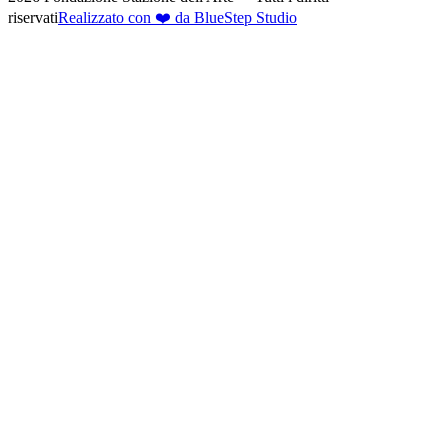
riservati
Realizzato con ❤️ da BlueStep Studio