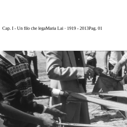
Cap. I - Un filo che lega
Maria Lai · 1919 - 2013
Pag. 01