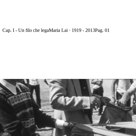
Cap. I - Un filo che lega
Maria Lai · 1919 - 2013
Pag. 01