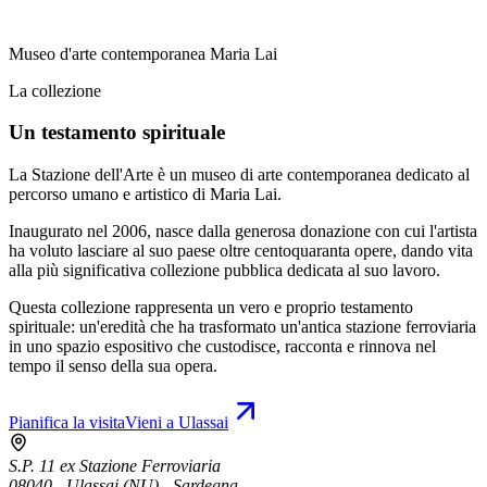
Museo d'arte contemporanea Maria Lai
La collezione
Un testamento spirituale
La Stazione dell'Arte è un museo di arte contemporanea dedicato al
percorso umano e artistico di Maria Lai.
Inaugurato nel 2006, nasce dalla generosa donazione con cui l'artista
ha voluto lasciare al suo paese oltre centoquaranta opere, dando vita
alla più significativa collezione pubblica dedicata al suo lavoro.
Questa collezione rappresenta un vero e proprio testamento
spirituale: un'eredità che ha trasformato un'antica stazione ferroviaria
in uno spazio espositivo che custodisce, racconta e rinnova nel
tempo il senso della sua opera.
Pianifica la visita
Vieni a Ulassai
S.P. 11 ex Stazione Ferroviaria
08040 - Ulassai (NU) - Sardegna