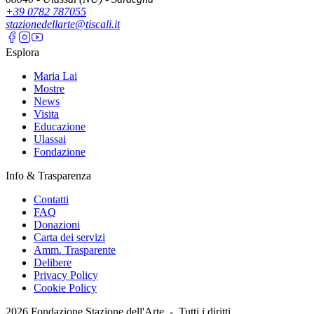
+39 0782 787055
stazionedellarte@tiscali.it
Esplora
Maria Lai
Mostre
News
Visita
Educazione
Ulassai
Fondazione
Info & Trasparenza
Contatti
FAQ
Donazioni
Carta dei servizi
Amm. Trasparente
Delibere
Privacy Policy
Cookie Policy
2026
Fondazione Stazione dell'Arte -
Tutti i diritti