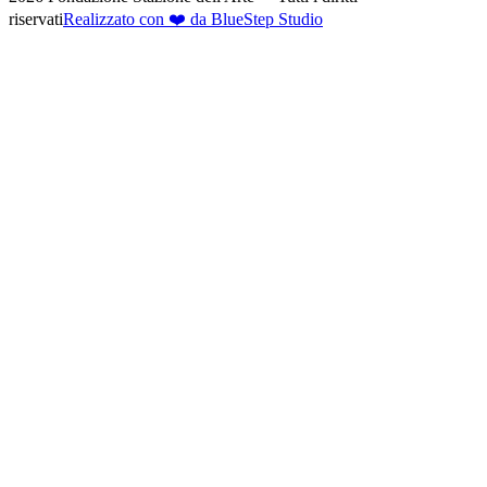
riservati
Realizzato con ❤️ da BlueStep Studio