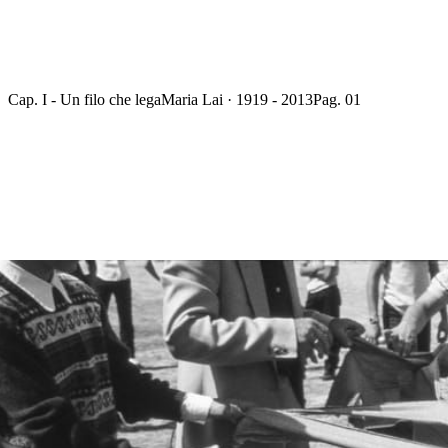
Cap. I - Un filo che lega
Maria Lai · 1919 - 2013
Pag. 01