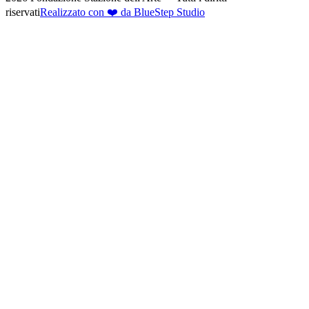
riservati
Realizzato con ❤️ da BlueStep Studio