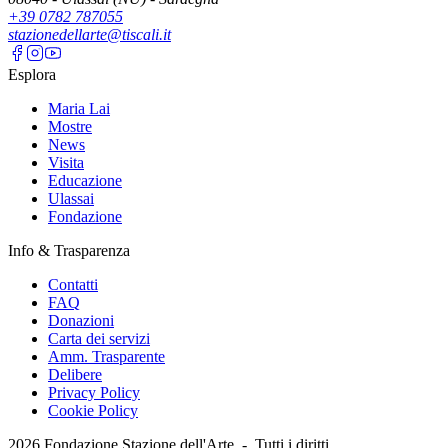
+39 0782 787055
stazionedellarte@tiscali.it
Esplora
Maria Lai
Mostre
News
Visita
Educazione
Ulassai
Fondazione
Info & Trasparenza
Contatti
FAQ
Donazioni
Carta dei servizi
Amm. Trasparente
Delibere
Privacy Policy
Cookie Policy
2026
Fondazione Stazione dell'Arte -
Tutti i diritti