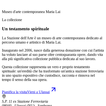
Museo d'arte contemporanea Maria Lai
La collezione
Un testamento spirituale
La Stazione dell'Arte è un museo di arte contemporanea dedicato al
percorso umano e artistico di Maria Lai.
Inaugurato nel 2006, nasce dalla generosa donazione con cui l'artista
ha voluto lasciare al suo paese oltre centoquaranta opere, dando vita
alla più significativa collezione pubblica dedicata al suo lavoro.
Questa collezione rappresenta un vero e proprio testamento
spirituale: un'eredità che ha trasformato un'antica stazione ferroviaria
in uno spazio espositivo che custodisce, racconta e rinnova nel
tempo il senso della sua opera.
Pianifica la visita
Vieni a Ulassai
S.P. 11 ex Stazione Ferroviaria
08040 - Ulassai (NU) - Sardegna