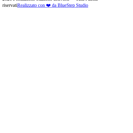
riservati
Realizzato con ❤️ da BlueStep Studio