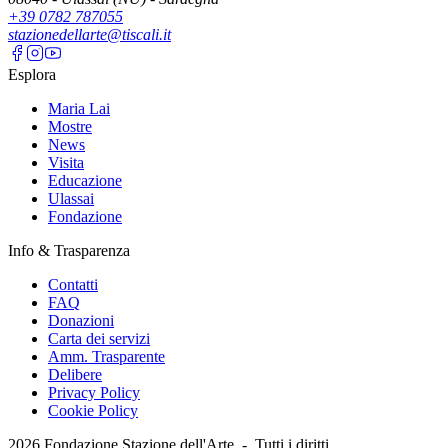
+39 0782 787055
stazionedellarte@tiscali.it
Esplora
Maria Lai
Mostre
News
Visita
Educazione
Ulassai
Fondazione
Info & Trasparenza
Contatti
FAQ
Donazioni
Carta dei servizi
Amm. Trasparente
Delibere
Privacy Policy
Cookie Policy
2026
Fondazione Stazione dell'Arte -
Tutti i diritti