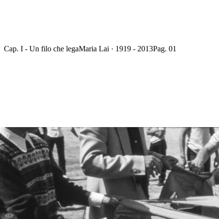
Cap. I - Un filo che lega
Maria Lai · 1919 - 2013
Pag. 01