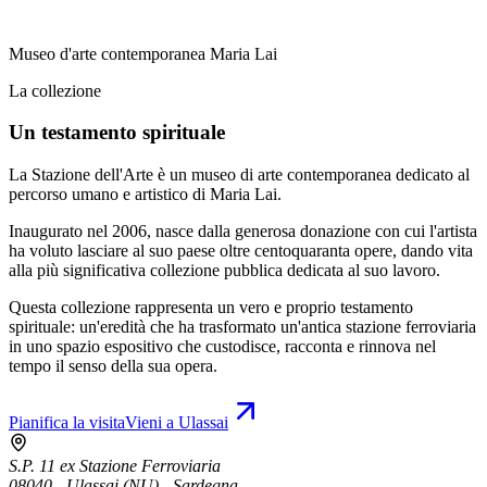
Museo d'arte contemporanea Maria Lai
La collezione
Un testamento spirituale
La Stazione dell'Arte è un museo di arte contemporanea dedicato al
percorso umano e artistico di Maria Lai.
Inaugurato nel 2006, nasce dalla generosa donazione con cui l'artista
ha voluto lasciare al suo paese oltre centoquaranta opere, dando vita
alla più significativa collezione pubblica dedicata al suo lavoro.
Questa collezione rappresenta un vero e proprio testamento
spirituale: un'eredità che ha trasformato un'antica stazione ferroviaria
in uno spazio espositivo che custodisce, racconta e rinnova nel
tempo il senso della sua opera.
Pianifica la visita
Vieni a Ulassai
S.P. 11 ex Stazione Ferroviaria
08040 - Ulassai (NU) - Sardegna