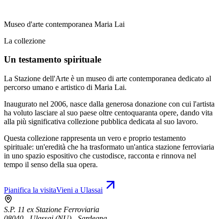
Museo d'arte contemporanea Maria Lai
La collezione
Un testamento spirituale
La Stazione dell'Arte è un museo di arte contemporanea dedicato al
percorso umano e artistico di Maria Lai.
Inaugurato nel 2006, nasce dalla generosa donazione con cui l'artista
ha voluto lasciare al suo paese oltre centoquaranta opere, dando vita
alla più significativa collezione pubblica dedicata al suo lavoro.
Questa collezione rappresenta un vero e proprio testamento
spirituale: un'eredità che ha trasformato un'antica stazione ferroviaria
in uno spazio espositivo che custodisce, racconta e rinnova nel
tempo il senso della sua opera.
Pianifica la visita
Vieni a Ulassai
S.P. 11 ex Stazione Ferroviaria
08040 - Ulassai (NU) - Sardegna