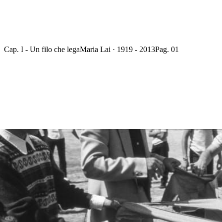
Cap. I - Un filo che lega
Maria Lai · 1919 - 2013
Pag. 01