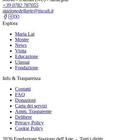
+39 0782 787055
stazionedellarte@tiscali.it
Esplora
Maria Lai
Mostre
News
Visita
Educazione
Ulassai
Fondazione
Info & Trasparenza
Contatti
FAQ
Donazioni
Carta dei servizi
Amm. Trasparente
Delibere
Privacy Policy
Cookie Policy
2026
Fondazione Stazione dell'Arte -
Tutti i diritti