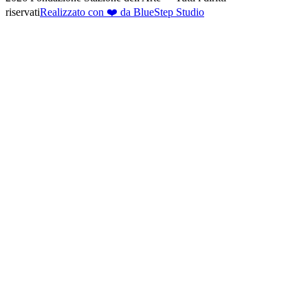
riservati
Realizzato con ❤️ da BlueStep Studio