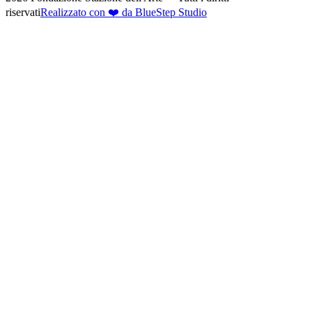
riservati
Realizzato con ❤️ da BlueStep Studio