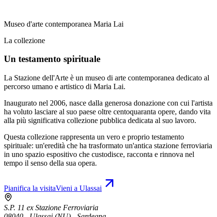
Museo d'arte contemporanea Maria Lai
La collezione
Un testamento spirituale
La Stazione dell'Arte è un museo di arte contemporanea dedicato al
percorso umano e artistico di Maria Lai.
Inaugurato nel 2006, nasce dalla generosa donazione con cui l'artista
ha voluto lasciare al suo paese oltre centoquaranta opere, dando vita
alla più significativa collezione pubblica dedicata al suo lavoro.
Questa collezione rappresenta un vero e proprio testamento
spirituale: un'eredità che ha trasformato un'antica stazione ferroviaria
in uno spazio espositivo che custodisce, racconta e rinnova nel
tempo il senso della sua opera.
Pianifica la visita
Vieni a Ulassai
S.P. 11 ex Stazione Ferroviaria
08040 - Ulassai (NU) - Sardegna