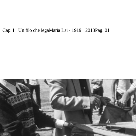
Cap. I - Un filo che lega
Maria Lai · 1919 - 2013
Pag. 01