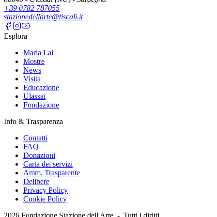
+39 0782 787055
stazionedellarte@tiscali.it
Esplora
Maria Lai
Mostre
News
Visita
Educazione
Ulassai
Fondazione
Info & Trasparenza
Contatti
FAQ
Donazioni
Carta dei servizi
Amm. Trasparente
Delibere
Privacy Policy
Cookie Policy
2026
Fondazione Stazione dell'Arte -
Tutti i diritti