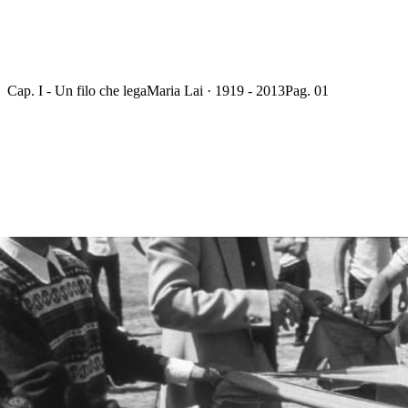
Cap. I - Un filo che lega
Maria Lai · 1919 - 2013
Pag. 01