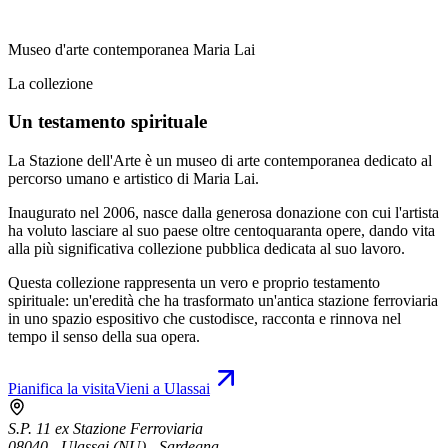
Museo d'arte contemporanea Maria Lai
La collezione
Un testamento spirituale
La Stazione dell'Arte è un museo di arte contemporanea dedicato al
percorso umano e artistico di Maria Lai.
Inaugurato nel 2006, nasce dalla generosa donazione con cui l'artista
ha voluto lasciare al suo paese oltre centoquaranta opere, dando vita
alla più significativa collezione pubblica dedicata al suo lavoro.
Questa collezione rappresenta un vero e proprio testamento
spirituale: un'eredità che ha trasformato un'antica stazione ferroviaria
in uno spazio espositivo che custodisce, racconta e rinnova nel
tempo il senso della sua opera.
Pianifica la visita
Vieni a Ulassai
S.P. 11 ex Stazione Ferroviaria
08040 - Ulassai (NU) - Sardegna