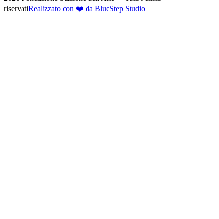
riservati
Realizzato con ❤️ da BlueStep Studio