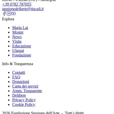
+39 0782 787055
stazionedellarte@tiscali.it
Esplora
Maria Lai
Mostre
News
Visita
Educazione
Ulassai
Fondazione
Info & Trasparenza
Contatti
FAQ
Donazioni
Carta dei servizi
Amm. Trasparente
Delibere
Privacy Policy
Cookie Policy
2026
Fondazione Stazione dell'Arte -
Tutti i diritti