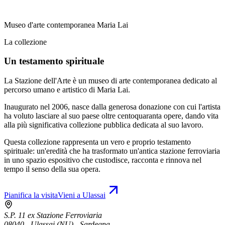
Museo d'arte contemporanea Maria Lai
La collezione
Un testamento spirituale
La Stazione dell'Arte è un museo di arte contemporanea dedicato al
percorso umano e artistico di Maria Lai.
Inaugurato nel 2006, nasce dalla generosa donazione con cui l'artista
ha voluto lasciare al suo paese oltre centoquaranta opere, dando vita
alla più significativa collezione pubblica dedicata al suo lavoro.
Questa collezione rappresenta un vero e proprio testamento
spirituale: un'eredità che ha trasformato un'antica stazione ferroviaria
in uno spazio espositivo che custodisce, racconta e rinnova nel
tempo il senso della sua opera.
Pianifica la visita
Vieni a Ulassai
S.P. 11 ex Stazione Ferroviaria
08040 - Ulassai (NU) - Sardegna