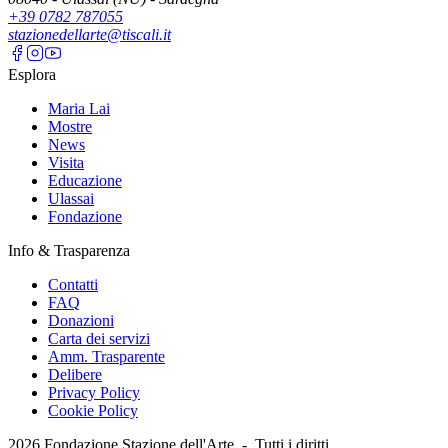
+39 0782 787055
stazionedellarte@tiscali.it
Esplora
Maria Lai
Mostre
News
Visita
Educazione
Ulassai
Fondazione
Info & Trasparenza
Contatti
FAQ
Donazioni
Carta dei servizi
Amm. Trasparente
Delibere
Privacy Policy
Cookie Policy
2026
Fondazione Stazione dell'Arte -
Tutti i diritti