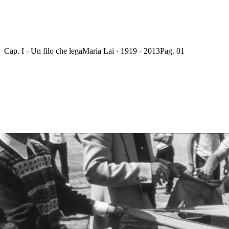
Cap. I - Un filo che lega
Maria Lai · 1919 - 2013
Pag. 01