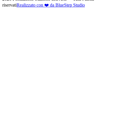
riservati
Realizzato con ❤️ da BlueStep Studio