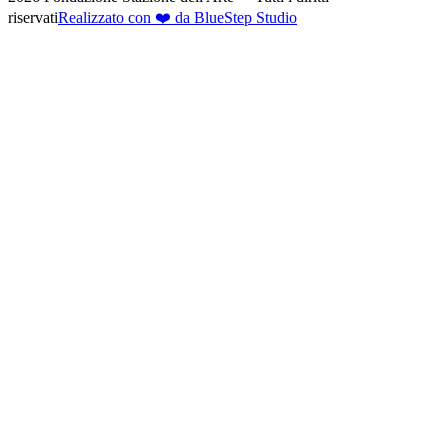
riservati
Realizzato con ❤️ da BlueStep Studio