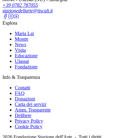
+39 0782 787055
stazionedellarte@tiscali.it
Esplora
Maria Lai
Mostre
News
Visita
Educazione
Ulassai
Fondazione
Info & Trasparenza
Contatti
FAQ
Donazioni
Carta dei servizi
Amm. Trasparente
Delibere
Privacy Policy
Cookie Policy
2026
Fondazione Stazione dell'Arte -
Tutti i diritti