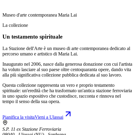
Museo d'arte contemporanea Maria Lai
La collezione
Un testamento spirituale
La Stazione dell'Arte è un museo di arte contemporanea dedicato al
percorso umano e artistico di Maria Lai.
Inaugurato nel 2006, nasce dalla generosa donazione con cui l'artista
ha voluto lasciare al suo paese oltre centoquaranta opere, dando vita
alla più significativa collezione pubblica dedicata al suo lavoro.
Questa collezione rappresenta un vero e proprio testamento
spirituale: un'eredità che ha trasformato un'antica stazione ferroviaria
in uno spazio espositivo che custodisce, racconta e rinnova nel
tempo il senso della sua opera.
Pianifica la visita
Vieni a Ulassai
S.P. 11 ex Stazione Ferroviaria
08040 - Ulassai (NU) - Sardegna