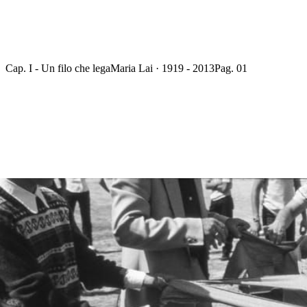
Cap. I - Un filo che lega
Maria Lai · 1919 - 2013
Pag. 01