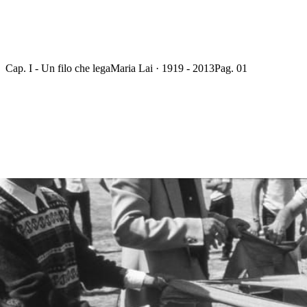
Cap. I - Un filo che lega
Maria Lai · 1919 - 2013
Pag. 01