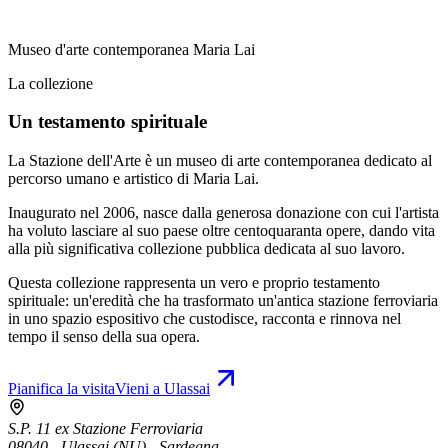
Museo d'arte contemporanea Maria Lai
La collezione
Un testamento spirituale
La Stazione dell'Arte è un museo di arte contemporanea dedicato al
percorso umano e artistico di Maria Lai.
Inaugurato nel 2006, nasce dalla generosa donazione con cui l'artista
ha voluto lasciare al suo paese oltre centoquaranta opere, dando vita
alla più significativa collezione pubblica dedicata al suo lavoro.
Questa collezione rappresenta un vero e proprio testamento
spirituale: un'eredità che ha trasformato un'antica stazione ferroviaria
in uno spazio espositivo che custodisce, racconta e rinnova nel
tempo il senso della sua opera.
Pianifica la visita
Vieni a Ulassai
S.P. 11 ex Stazione Ferroviaria
08040 - Ulassai (NU) - Sardegna