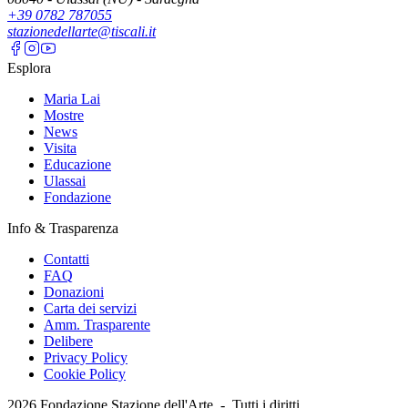
+39 0782 787055
stazionedellarte@tiscali.it
Esplora
Maria Lai
Mostre
News
Visita
Educazione
Ulassai
Fondazione
Info & Trasparenza
Contatti
FAQ
Donazioni
Carta dei servizi
Amm. Trasparente
Delibere
Privacy Policy
Cookie Policy
2026
Fondazione Stazione dell'Arte -
Tutti i diritti