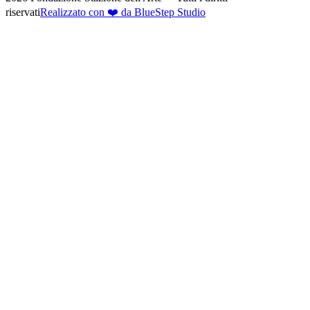
riservati
Realizzato con ❤️ da BlueStep Studio