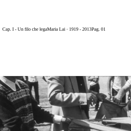
Cap. I - Un filo che lega
Maria Lai · 1919 - 2013
Pag. 01