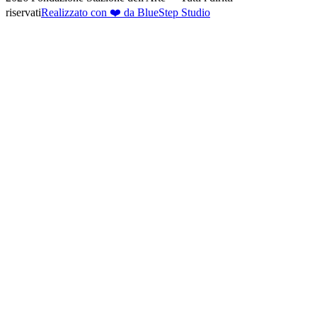
riservati
Realizzato con ❤️ da BlueStep Studio