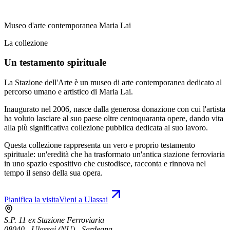
Museo d'arte contemporanea Maria Lai
La collezione
Un testamento spirituale
La Stazione dell'Arte è un museo di arte contemporanea dedicato al
percorso umano e artistico di Maria Lai.
Inaugurato nel 2006, nasce dalla generosa donazione con cui l'artista
ha voluto lasciare al suo paese oltre centoquaranta opere, dando vita
alla più significativa collezione pubblica dedicata al suo lavoro.
Questa collezione rappresenta un vero e proprio testamento
spirituale: un'eredità che ha trasformato un'antica stazione ferroviaria
in uno spazio espositivo che custodisce, racconta e rinnova nel
tempo il senso della sua opera.
Pianifica la visita
Vieni a Ulassai
S.P. 11 ex Stazione Ferroviaria
08040 - Ulassai (NU) - Sardegna