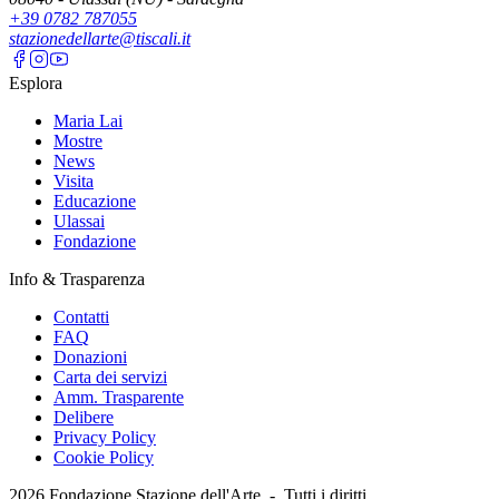
+39 0782 787055
stazionedellarte@tiscali.it
Esplora
Maria Lai
Mostre
News
Visita
Educazione
Ulassai
Fondazione
Info & Trasparenza
Contatti
FAQ
Donazioni
Carta dei servizi
Amm. Trasparente
Delibere
Privacy Policy
Cookie Policy
2026
Fondazione Stazione dell'Arte -
Tutti i diritti