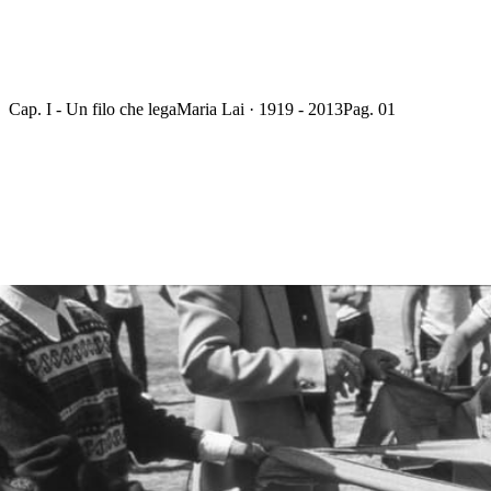
Cap. I - Un filo che lega
Maria Lai · 1919 - 2013
Pag. 01