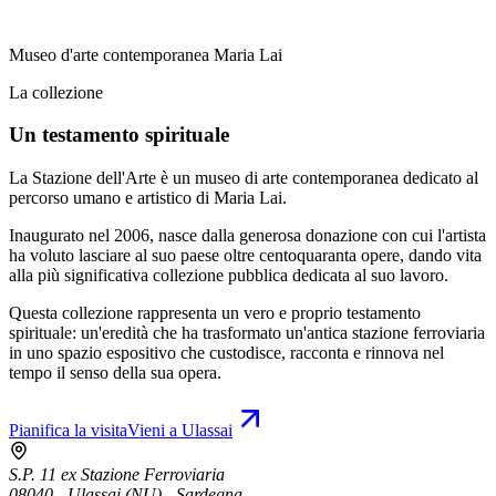
Museo d'arte contemporanea Maria Lai
La collezione
Un testamento spirituale
La Stazione dell'Arte è un museo di arte contemporanea dedicato al
percorso umano e artistico di Maria Lai.
Inaugurato nel 2006, nasce dalla generosa donazione con cui l'artista
ha voluto lasciare al suo paese oltre centoquaranta opere, dando vita
alla più significativa collezione pubblica dedicata al suo lavoro.
Questa collezione rappresenta un vero e proprio testamento
spirituale: un'eredità che ha trasformato un'antica stazione ferroviaria
in uno spazio espositivo che custodisce, racconta e rinnova nel
tempo il senso della sua opera.
Pianifica la visita
Vieni a Ulassai
S.P. 11 ex Stazione Ferroviaria
08040 - Ulassai (NU) - Sardegna