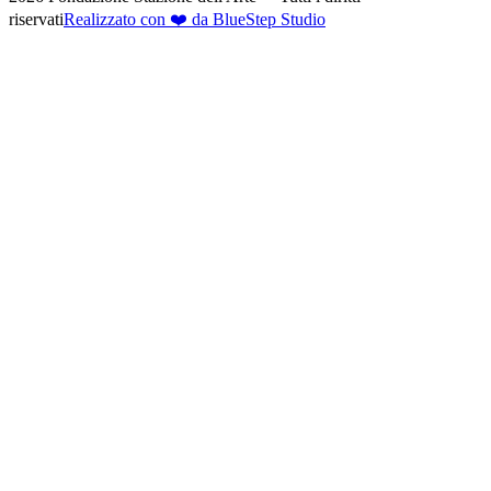
riservati
Realizzato con ❤️ da BlueStep Studio