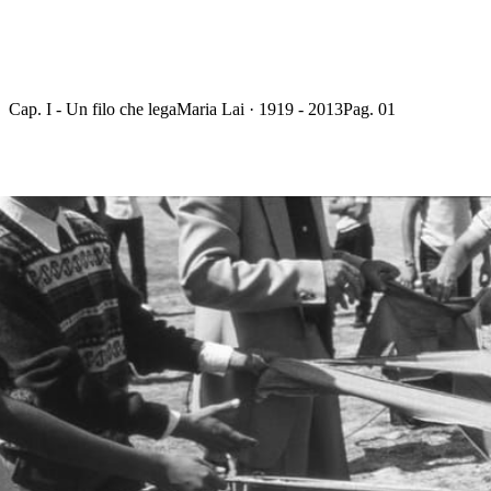
Cap. I - Un filo che lega
Maria Lai · 1919 - 2013
Pag. 01