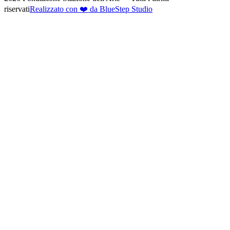
riservati
Realizzato con ❤️ da BlueStep Studio