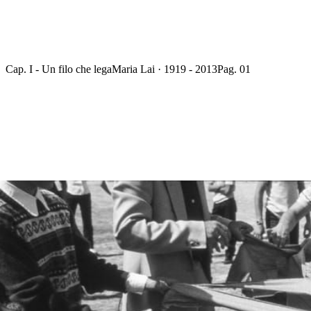
Cap. I - Un filo che lega
Maria Lai · 1919 - 2013
Pag. 01