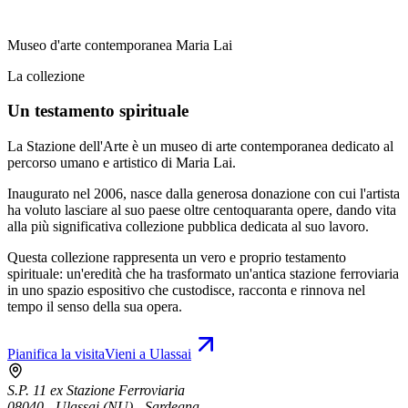
Museo d'arte contemporanea Maria Lai
La collezione
Un testamento spirituale
La Stazione dell'Arte è un museo di arte contemporanea dedicato al
percorso umano e artistico di Maria Lai.
Inaugurato nel 2006, nasce dalla generosa donazione con cui l'artista
ha voluto lasciare al suo paese oltre centoquaranta opere, dando vita
alla più significativa collezione pubblica dedicata al suo lavoro.
Questa collezione rappresenta un vero e proprio testamento
spirituale: un'eredità che ha trasformato un'antica stazione ferroviaria
in uno spazio espositivo che custodisce, racconta e rinnova nel
tempo il senso della sua opera.
Pianifica la visita
Vieni a Ulassai
S.P. 11 ex Stazione Ferroviaria
08040 - Ulassai (NU) - Sardegna