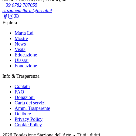
+39 0782 787055
stazionedellarte@tiscali.it
Esplora
Maria Lai
Mostre
News
Visita
Educazione
Ulassai
Fondazione
Info & Trasparenza
Contatti
FAQ
Donazioni
Carta dei servizi
Amm. Trasparente
Delibere
Privacy Policy
Cookie Policy
2026
Fondazione Stazione dell'Arte -
Tutti i diritti