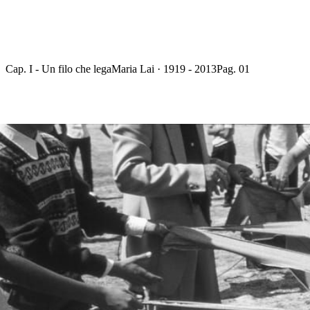
Cap. I - Un filo che lega
Maria Lai · 1919 - 2013
Pag. 01