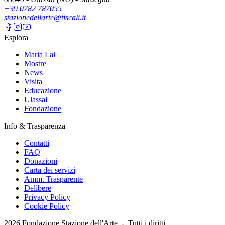
+39 0782 787055
stazionedellarte@tiscali.it
Esplora
Maria Lai
Mostre
News
Visita
Educazione
Ulassai
Fondazione
Info & Trasparenza
Contatti
FAQ
Donazioni
Carta dei servizi
Amm. Trasparente
Delibere
Privacy Policy
Cookie Policy
2026
Fondazione Stazione dell'Arte -
Tutti i diritti