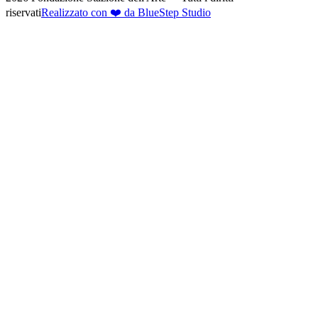
riservati
Realizzato con ❤️ da BlueStep Studio