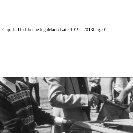
Cap. I - Un filo che lega
Maria Lai · 1919 - 2013
Pag. 01