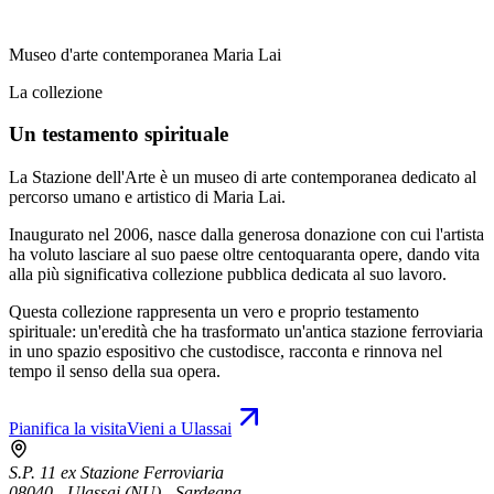
Museo d'arte contemporanea Maria Lai
La collezione
Un testamento spirituale
La Stazione dell'Arte è un museo di arte contemporanea dedicato al
percorso umano e artistico di Maria Lai.
Inaugurato nel 2006, nasce dalla generosa donazione con cui l'artista
ha voluto lasciare al suo paese oltre centoquaranta opere, dando vita
alla più significativa collezione pubblica dedicata al suo lavoro.
Questa collezione rappresenta un vero e proprio testamento
spirituale: un'eredità che ha trasformato un'antica stazione ferroviaria
in uno spazio espositivo che custodisce, racconta e rinnova nel
tempo il senso della sua opera.
Pianifica la visita
Vieni a Ulassai
S.P. 11 ex Stazione Ferroviaria
08040 - Ulassai (NU) - Sardegna