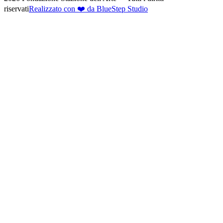
riservati
Realizzato con ❤️ da BlueStep Studio