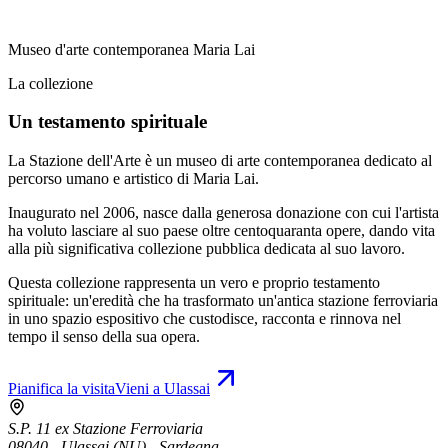
Museo d'arte contemporanea Maria Lai
La collezione
Un testamento spirituale
La Stazione dell'Arte è un museo di arte contemporanea dedicato al
percorso umano e artistico di Maria Lai.
Inaugurato nel 2006, nasce dalla generosa donazione con cui l'artista
ha voluto lasciare al suo paese oltre centoquaranta opere, dando vita
alla più significativa collezione pubblica dedicata al suo lavoro.
Questa collezione rappresenta un vero e proprio testamento
spirituale: un'eredità che ha trasformato un'antica stazione ferroviaria
in uno spazio espositivo che custodisce, racconta e rinnova nel
tempo il senso della sua opera.
Pianifica la visita
Vieni a Ulassai
S.P. 11 ex Stazione Ferroviaria
08040 - Ulassai (NU) - Sardegna