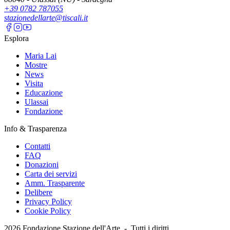
+39 0782 787055
stazionedellarte@tiscali.it
Esplora
Maria Lai
Mostre
News
Visita
Educazione
Ulassai
Fondazione
Info & Trasparenza
Contatti
FAQ
Donazioni
Carta dei servizi
Amm. Trasparente
Delibere
Privacy Policy
Cookie Policy
2026
Fondazione Stazione dell'Arte -
Tutti i diritti