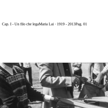
Cap. I - Un filo che lega
Maria Lai · 1919 - 2013
Pag. 01