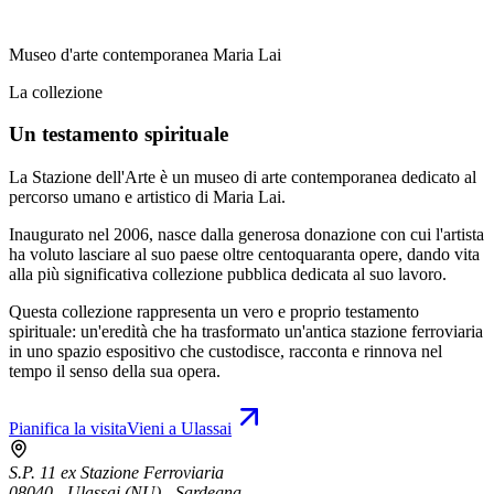
Museo d'arte contemporanea Maria Lai
La collezione
Un testamento spirituale
La Stazione dell'Arte è un museo di arte contemporanea dedicato al
percorso umano e artistico di Maria Lai.
Inaugurato nel 2006, nasce dalla generosa donazione con cui l'artista
ha voluto lasciare al suo paese oltre centoquaranta opere, dando vita
alla più significativa collezione pubblica dedicata al suo lavoro.
Questa collezione rappresenta un vero e proprio testamento
spirituale: un'eredità che ha trasformato un'antica stazione ferroviaria
in uno spazio espositivo che custodisce, racconta e rinnova nel
tempo il senso della sua opera.
Pianifica la visita
Vieni a Ulassai
S.P. 11 ex Stazione Ferroviaria
08040 - Ulassai (NU) - Sardegna