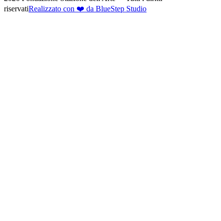
riservati
Realizzato con ❤️ da BlueStep Studio