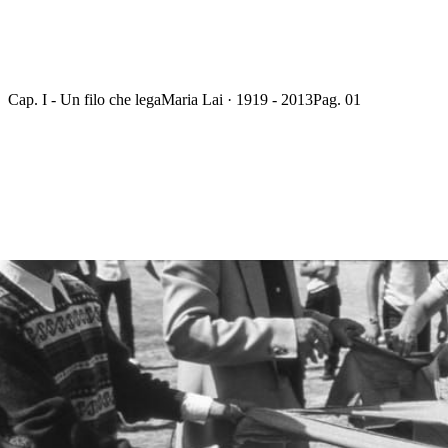
Cap. I - Un filo che lega
Maria Lai · 1919 - 2013
Pag. 01