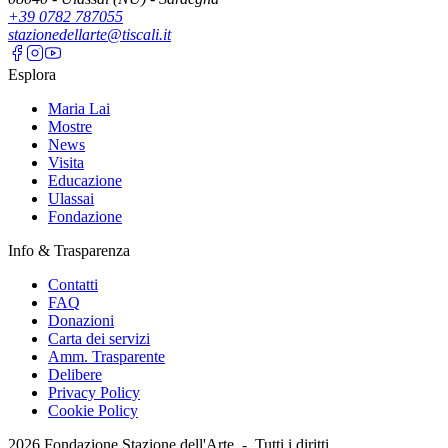
+39 0782 787055
stazionedellarte@tiscali.it
Esplora
Maria Lai
Mostre
News
Visita
Educazione
Ulassai
Fondazione
Info & Trasparenza
Contatti
FAQ
Donazioni
Carta dei servizi
Amm. Trasparente
Delibere
Privacy Policy
Cookie Policy
2026
Fondazione Stazione dell'Arte -
Tutti i diritti