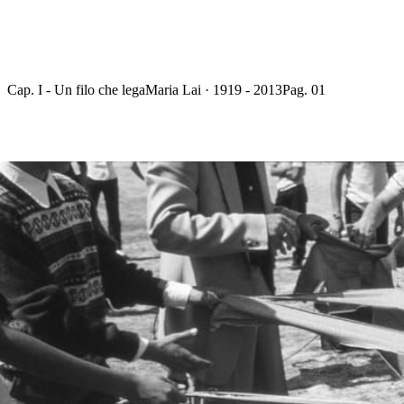
Cap. I - Un filo che lega
Maria Lai · 1919 - 2013
Pag. 01