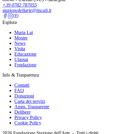
+39 0782 787055
stazionedellarte@tiscali.it
Esplora
Maria Lai
Mostre
News
Visita
Educazione
Ulassai
Fondazione
Info & Trasparenza
Contatti
FAQ
Donazioni
Carta dei servizi
Amm. Trasparente
Delibere
Privacy Policy
Cookie Policy
2026
Fondazione Stazione dell'Arte -
Tutti i diritti