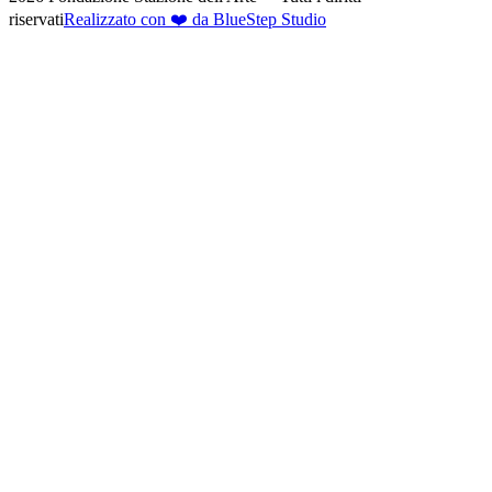
riservati
Realizzato con ❤️ da BlueStep Studio