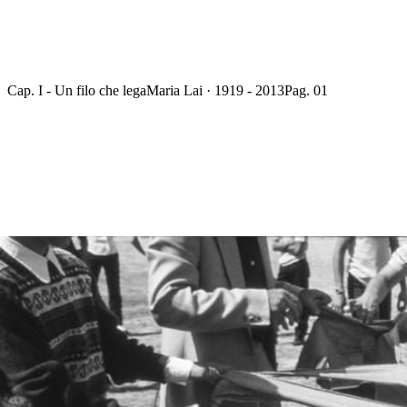
Cap. I - Un filo che lega
Maria Lai · 1919 - 2013
Pag. 01