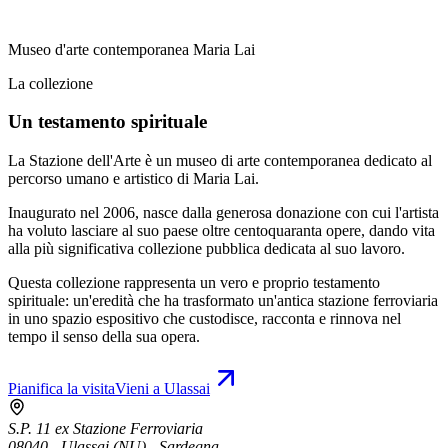
Museo d'arte contemporanea Maria Lai
La collezione
Un testamento spirituale
La Stazione dell'Arte è un museo di arte contemporanea dedicato al
percorso umano e artistico di Maria Lai.
Inaugurato nel 2006, nasce dalla generosa donazione con cui l'artista
ha voluto lasciare al suo paese oltre centoquaranta opere, dando vita
alla più significativa collezione pubblica dedicata al suo lavoro.
Questa collezione rappresenta un vero e proprio testamento
spirituale: un'eredità che ha trasformato un'antica stazione ferroviaria
in uno spazio espositivo che custodisce, racconta e rinnova nel
tempo il senso della sua opera.
Pianifica la visita
Vieni a Ulassai
S.P. 11 ex Stazione Ferroviaria
08040 - Ulassai (NU) - Sardegna