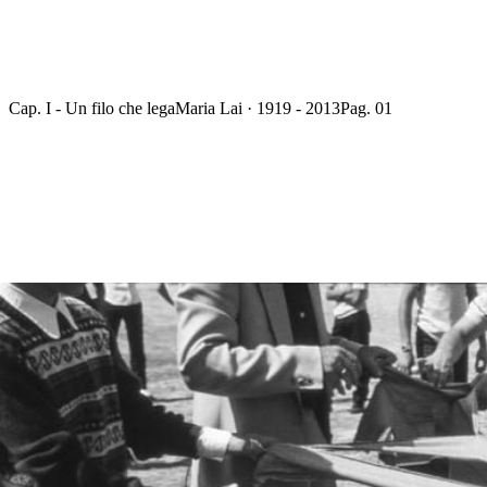
Cap. I - Un filo che lega
Maria Lai · 1919 - 2013
Pag. 01