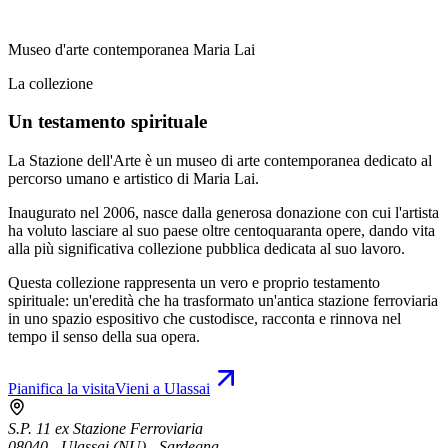
Museo d'arte contemporanea Maria Lai
La collezione
Un testamento spirituale
La Stazione dell'Arte è un museo di arte contemporanea dedicato al
percorso umano e artistico di Maria Lai.
Inaugurato nel 2006, nasce dalla generosa donazione con cui l'artista
ha voluto lasciare al suo paese oltre centoquaranta opere, dando vita
alla più significativa collezione pubblica dedicata al suo lavoro.
Questa collezione rappresenta un vero e proprio testamento
spirituale: un'eredità che ha trasformato un'antica stazione ferroviaria
in uno spazio espositivo che custodisce, racconta e rinnova nel
tempo il senso della sua opera.
Pianifica la visita
Vieni a Ulassai
S.P. 11 ex Stazione Ferroviaria
08040 - Ulassai (NU) - Sardegna