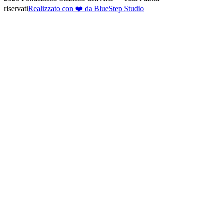
riservati
Realizzato con ❤️ da BlueStep Studio