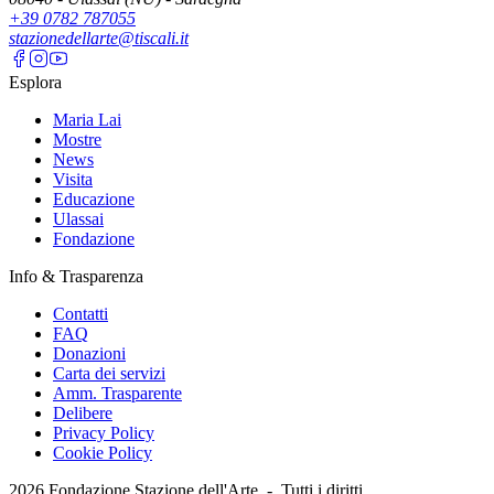
+39 0782 787055
stazionedellarte@tiscali.it
Esplora
Maria Lai
Mostre
News
Visita
Educazione
Ulassai
Fondazione
Info & Trasparenza
Contatti
FAQ
Donazioni
Carta dei servizi
Amm. Trasparente
Delibere
Privacy Policy
Cookie Policy
2026
Fondazione Stazione dell'Arte -
Tutti i diritti