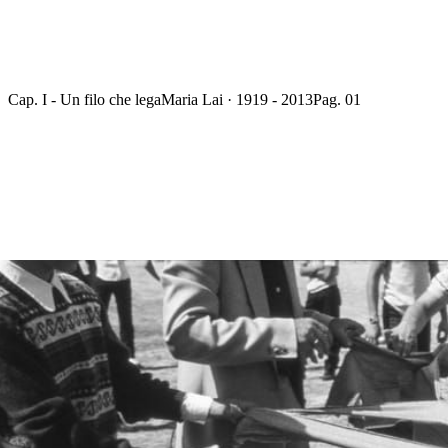
Cap. I - Un filo che lega
Maria Lai · 1919 - 2013
Pag. 01