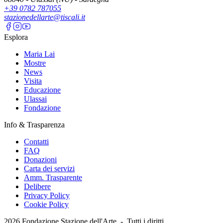
+39 0782 787055
stazionedellarte@tiscali.it
Esplora
Maria Lai
Mostre
News
Visita
Educazione
Ulassai
Fondazione
Info & Trasparenza
Contatti
FAQ
Donazioni
Carta dei servizi
Amm. Trasparente
Delibere
Privacy Policy
Cookie Policy
2026
Fondazione Stazione dell'Arte -
Tutti i diritti