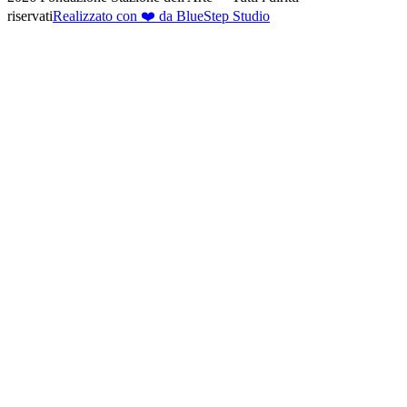
riservati
Realizzato con ❤️ da BlueStep Studio