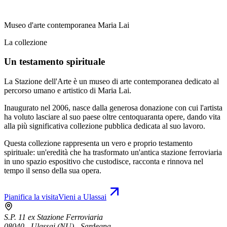
Museo d'arte contemporanea Maria Lai
La collezione
Un testamento spirituale
La Stazione dell'Arte è un museo di arte contemporanea dedicato al
percorso umano e artistico di Maria Lai.
Inaugurato nel 2006, nasce dalla generosa donazione con cui l'artista
ha voluto lasciare al suo paese oltre centoquaranta opere, dando vita
alla più significativa collezione pubblica dedicata al suo lavoro.
Questa collezione rappresenta un vero e proprio testamento
spirituale: un'eredità che ha trasformato un'antica stazione ferroviaria
in uno spazio espositivo che custodisce, racconta e rinnova nel
tempo il senso della sua opera.
Pianifica la visita
Vieni a Ulassai
S.P. 11 ex Stazione Ferroviaria
08040 - Ulassai (NU) - Sardegna