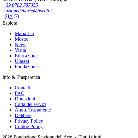
+39 0782 787055
stazionedellarte@tiscali.it
Esplora
Maria Lai
Mostre
News
Visita
Educazione
Ulassai
Fondazione
Info & Trasparenza
Contatti
FAQ
Donazioni
Carta dei servizi
Amm. Trasparente
Delibere
Privacy Policy
Cookie Policy
2026
Fondazione Stazione dell'Arte -
Tutti i diritti