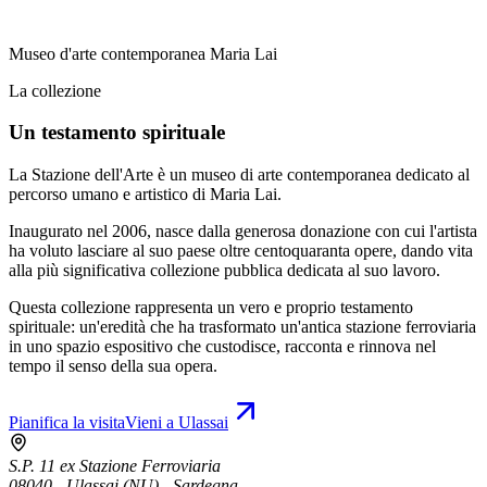
Museo d'arte contemporanea Maria Lai
La collezione
Un testamento spirituale
La Stazione dell'Arte è un museo di arte contemporanea dedicato al
percorso umano e artistico di Maria Lai.
Inaugurato nel 2006, nasce dalla generosa donazione con cui l'artista
ha voluto lasciare al suo paese oltre centoquaranta opere, dando vita
alla più significativa collezione pubblica dedicata al suo lavoro.
Questa collezione rappresenta un vero e proprio testamento
spirituale: un'eredità che ha trasformato un'antica stazione ferroviaria
in uno spazio espositivo che custodisce, racconta e rinnova nel
tempo il senso della sua opera.
Pianifica la visita
Vieni a Ulassai
S.P. 11 ex Stazione Ferroviaria
08040 - Ulassai (NU) - Sardegna