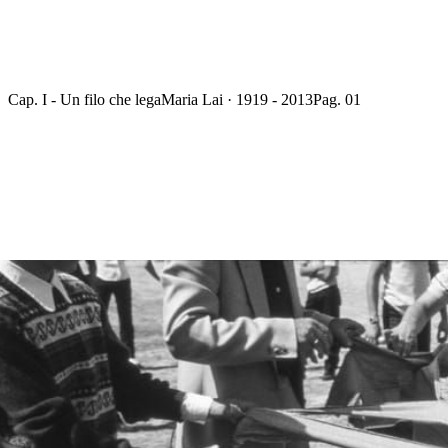
Cap. I - Un filo che lega
Maria Lai · 1919 - 2013
Pag. 01