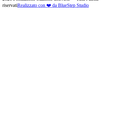
riservati
Realizzato con ❤️ da BlueStep Studio