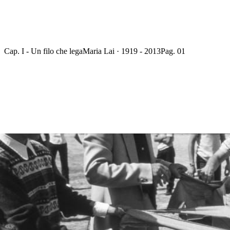
Cap. I - Un filo che lega
Maria Lai · 1919 - 2013
Pag. 01