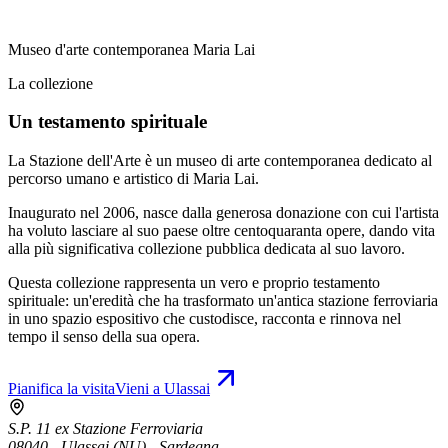
Museo d'arte contemporanea Maria Lai
La collezione
Un testamento spirituale
La Stazione dell'Arte è un museo di arte contemporanea dedicato al
percorso umano e artistico di Maria Lai.
Inaugurato nel 2006, nasce dalla generosa donazione con cui l'artista
ha voluto lasciare al suo paese oltre centoquaranta opere, dando vita
alla più significativa collezione pubblica dedicata al suo lavoro.
Questa collezione rappresenta un vero e proprio testamento
spirituale: un'eredità che ha trasformato un'antica stazione ferroviaria
in uno spazio espositivo che custodisce, racconta e rinnova nel
tempo il senso della sua opera.
Pianifica la visita
Vieni a Ulassai
S.P. 11 ex Stazione Ferroviaria
08040 - Ulassai (NU) - Sardegna