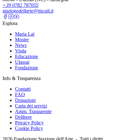
+39 0782 787055
stazionedellarte@tiscali.it
Esplora
Maria Lai
Mostre
News
Visita
Educazione
Ulassai
Fondazione
Info & Trasparenza
Contatti
FAQ
Donazioni
Carta dei servizi
Amm. Trasparente
Delibere
Privacy Policy
Cookie Policy
2026
Fondazione Stazione dell'Arte -
Tutti i diritti