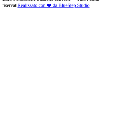
riservati
Realizzato con ❤️ da BlueStep Studio