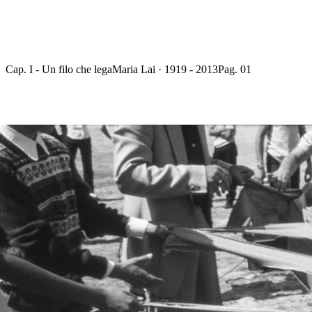
Cap. I - Un filo che lega
Maria Lai · 1919 - 2013
Pag. 01