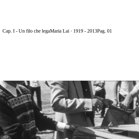
Cap. I - Un filo che lega
Maria Lai · 1919 - 2013
Pag. 01