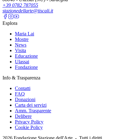
+39 0782 787055
stazionedellarte@tiscali.it
Esplora
Maria Lai
Mostre
News
Visita
Educazione
Ulassai
Fondazione
Info & Trasparenza
Contatti
FAQ
Donazioni
Carta dei servizi
Amm. Trasparente
Delibere
Privacy Policy
Cookie Policy
2026
Fondazione Stazione dell'Arte -
Tutti i diritti