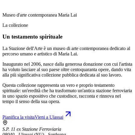
Museo d'arte contemporanea Maria Lai
La collezione
Un testamento spirituale
La Stazione dell'Arte è un museo di arte contemporanea dedicato al
percorso umano e artistico di Maria Lai.
Inaugurato nel 2006, nasce dalla generosa donazione con cui l'artista
ha voluto lasciare al suo paese oltre centoquaranta opere, dando vita
alla più significativa collezione pubblica dedicata al suo lavoro.
Questa collezione rappresenta un vero e proprio testamento
spirituale: un'eredità che ha trasformato un'antica stazione ferroviaria
in uno spazio espositivo che custodisce, racconta e rinnova nel
tempo il senso della sua opera.
Pianifica la visita
Vieni a Ulassai
S.P. 11 ex Stazione Ferroviaria
08040 - Ulassai (NU) - Sardegna