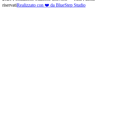
riservati
Realizzato con ❤️ da BlueStep Studio