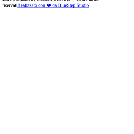
riservati
Realizzato con ❤️ da BlueStep Studio