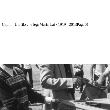
Cap. I - Un filo che lega
Maria Lai · 1919 - 2013
Pag. 01