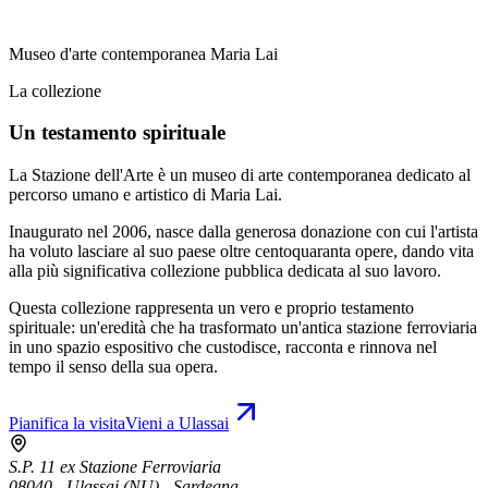
Museo d'arte contemporanea Maria Lai
La collezione
Un testamento spirituale
La Stazione dell'Arte è un museo di arte contemporanea dedicato al
percorso umano e artistico di Maria Lai.
Inaugurato nel 2006, nasce dalla generosa donazione con cui l'artista
ha voluto lasciare al suo paese oltre centoquaranta opere, dando vita
alla più significativa collezione pubblica dedicata al suo lavoro.
Questa collezione rappresenta un vero e proprio testamento
spirituale: un'eredità che ha trasformato un'antica stazione ferroviaria
in uno spazio espositivo che custodisce, racconta e rinnova nel
tempo il senso della sua opera.
Pianifica la visita
Vieni a Ulassai
S.P. 11 ex Stazione Ferroviaria
08040 - Ulassai (NU) - Sardegna