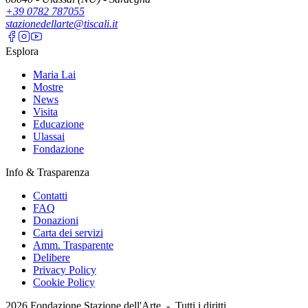
+39 0782 787055
stazionedellarte@tiscali.it
Esplora
Maria Lai
Mostre
News
Visita
Educazione
Ulassai
Fondazione
Info & Trasparenza
Contatti
FAQ
Donazioni
Carta dei servizi
Amm. Trasparente
Delibere
Privacy Policy
Cookie Policy
2026
Fondazione Stazione dell'Arte -
Tutti i diritti