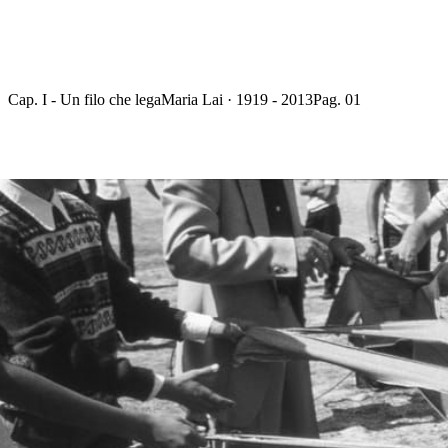
Cap. I - Un filo che lega
Maria Lai · 1919 - 2013
Pag. 01