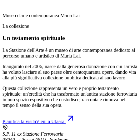
Museo d'arte contemporanea Maria Lai
La collezione
Un testamento spirituale
La Stazione dell'Arte è un museo di arte contemporanea dedicato al
percorso umano e artistico di Maria Lai.
Inaugurato nel 2006, nasce dalla generosa donazione con cui l'artista
ha voluto lasciare al suo paese oltre centoquaranta opere, dando vita
alla più significativa collezione pubblica dedicata al suo lavoro.
Questa collezione rappresenta un vero e proprio testamento
spirituale: un'eredità che ha trasformato un'antica stazione ferroviaria
in uno spazio espositivo che custodisce, racconta e rinnova nel
tempo il senso della sua opera.
Pianifica la visita
Vieni a Ulassai
S.P. 11 ex Stazione Ferroviaria
08040 - Ulassai (NU) - Sardegna