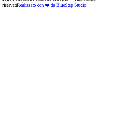
riservati
Realizzato con ❤️ da BlueStep Studio