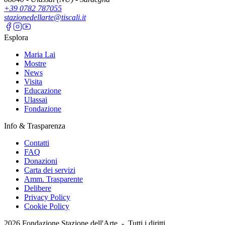
+39 0782 787055
stazionedellarte@tiscali.it
Esplora
Maria Lai
Mostre
News
Visita
Educazione
Ulassai
Fondazione
Info & Trasparenza
Contatti
FAQ
Donazioni
Carta dei servizi
Amm. Trasparente
Delibere
Privacy Policy
Cookie Policy
2026
Fondazione Stazione dell'Arte -
Tutti i diritti