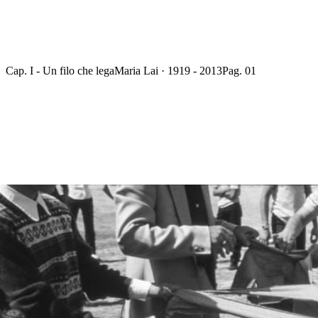
Cap. I - Un filo che lega
Maria Lai · 1919 - 2013
Pag. 01