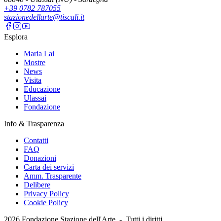
+39 0782 787055
stazionedellarte@tiscali.it
Esplora
Maria Lai
Mostre
News
Visita
Educazione
Ulassai
Fondazione
Info & Trasparenza
Contatti
FAQ
Donazioni
Carta dei servizi
Amm. Trasparente
Delibere
Privacy Policy
Cookie Policy
2026
Fondazione Stazione dell'Arte -
Tutti i diritti