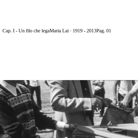
Cap. I - Un filo che lega
Maria Lai · 1919 - 2013
Pag. 01