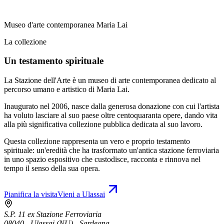
Museo d'arte contemporanea Maria Lai
La collezione
Un testamento spirituale
La Stazione dell'Arte è un museo di arte contemporanea dedicato al
percorso umano e artistico di Maria Lai.
Inaugurato nel 2006, nasce dalla generosa donazione con cui l'artista
ha voluto lasciare al suo paese oltre centoquaranta opere, dando vita
alla più significativa collezione pubblica dedicata al suo lavoro.
Questa collezione rappresenta un vero e proprio testamento
spirituale: un'eredità che ha trasformato un'antica stazione ferroviaria
in uno spazio espositivo che custodisce, racconta e rinnova nel
tempo il senso della sua opera.
Pianifica la visita
Vieni a Ulassai
S.P. 11 ex Stazione Ferroviaria
08040 - Ulassai (NU) - Sardegna