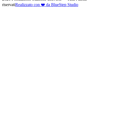
riservati
Realizzato con ❤️ da BlueStep Studio