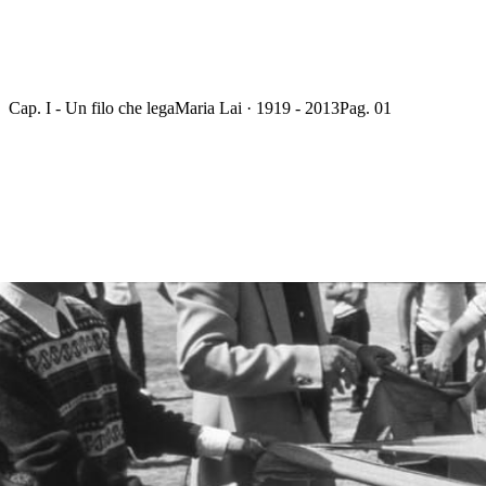
Cap. I - Un filo che lega
Maria Lai · 1919 - 2013
Pag. 01