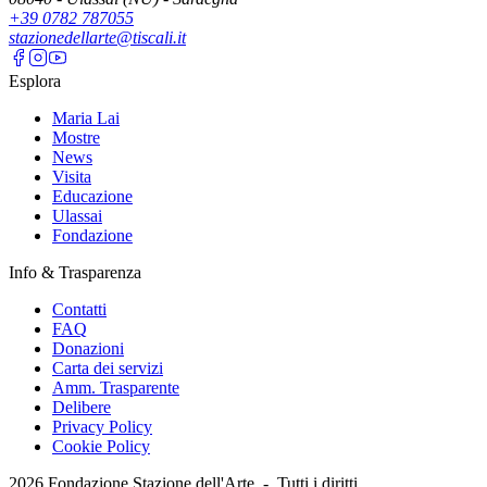
+39 0782 787055
stazionedellarte@tiscali.it
Esplora
Maria Lai
Mostre
News
Visita
Educazione
Ulassai
Fondazione
Info & Trasparenza
Contatti
FAQ
Donazioni
Carta dei servizi
Amm. Trasparente
Delibere
Privacy Policy
Cookie Policy
2026
Fondazione Stazione dell'Arte -
Tutti i diritti