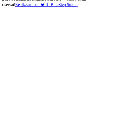
riservati
Realizzato con ❤️ da BlueStep Studio