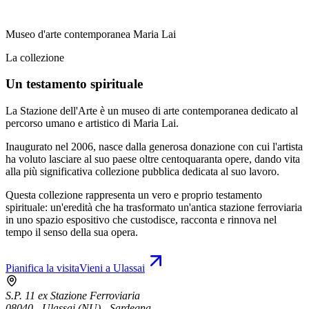
Museo d'arte contemporanea Maria Lai
La collezione
Un testamento spirituale
La Stazione dell'Arte è un museo di arte contemporanea dedicato al
percorso umano e artistico di Maria Lai.
Inaugurato nel 2006, nasce dalla generosa donazione con cui l'artista
ha voluto lasciare al suo paese oltre centoquaranta opere, dando vita
alla più significativa collezione pubblica dedicata al suo lavoro.
Questa collezione rappresenta un vero e proprio testamento
spirituale: un'eredità che ha trasformato un'antica stazione ferroviaria
in uno spazio espositivo che custodisce, racconta e rinnova nel
tempo il senso della sua opera.
Pianifica la visita
Vieni a Ulassai
S.P. 11 ex Stazione Ferroviaria
08040 - Ulassai (NU) - Sardegna