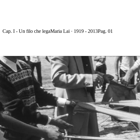
Cap. I - Un filo che lega
Maria Lai · 1919 - 2013
Pag. 01