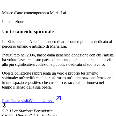
Museo d'arte contemporanea Maria Lai
La collezione
Un testamento spirituale
La Stazione dell'Arte è un museo di arte contemporanea dedicato al
percorso umano e artistico di Maria Lai.
Inaugurato nel 2006, nasce dalla generosa donazione con cui l'artista
ha voluto lasciare al suo paese oltre centoquaranta opere, dando vita
alla più significativa collezione pubblica dedicata al suo lavoro.
Questa collezione rappresenta un vero e proprio testamento
spirituale: un'eredità che ha trasformato un'antica stazione ferroviaria
in uno spazio espositivo che custodisce, racconta e rinnova nel
tempo il senso della sua opera.
Pianifica la visita
Vieni a Ulassai
S.P. 11 ex Stazione Ferroviaria
08040 - Ulassai (NU) - Sardegna