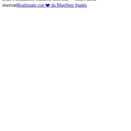
riservati
Realizzato con ❤️ da BlueStep Studio