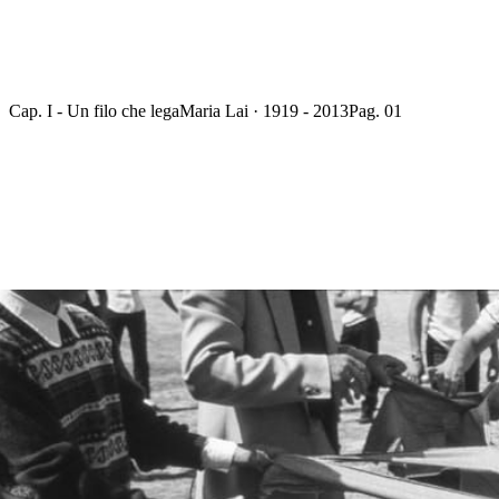
Cap. I - Un filo che lega
Maria Lai · 1919 - 2013
Pag. 01