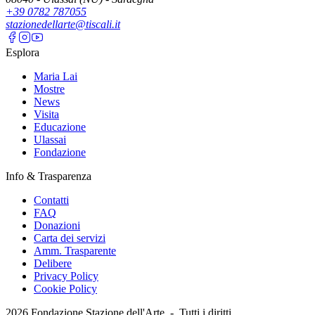
+39 0782 787055
stazionedellarte@tiscali.it
Esplora
Maria Lai
Mostre
News
Visita
Educazione
Ulassai
Fondazione
Info & Trasparenza
Contatti
FAQ
Donazioni
Carta dei servizi
Amm. Trasparente
Delibere
Privacy Policy
Cookie Policy
2026
Fondazione Stazione dell'Arte -
Tutti i diritti