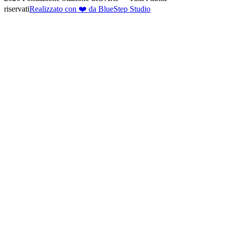
riservati
Realizzato con ❤️ da BlueStep Studio