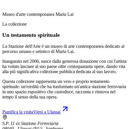
Museo d'arte contemporanea Maria Lai
La collezione
Un testamento spirituale
La Stazione dell'Arte è un museo di arte contemporanea dedicato al
percorso umano e artistico di Maria Lai.
Inaugurato nel 2006, nasce dalla generosa donazione con cui l'artista
ha voluto lasciare al suo paese oltre centoquaranta opere, dando vita
alla più significativa collezione pubblica dedicata al suo lavoro.
Questa collezione rappresenta un vero e proprio testamento
spirituale: un'eredità che ha trasformato un'antica stazione ferroviaria
in uno spazio espositivo che custodisce, racconta e rinnova nel
tempo il senso della sua opera.
Pianifica la visita
Vieni a Ulassai
S.P. 11 ex Stazione Ferroviaria
08040 - Ulassai (NU) - Sardegna