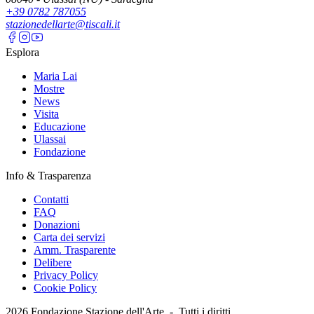
+39 0782 787055
stazionedellarte@tiscali.it
Esplora
Maria Lai
Mostre
News
Visita
Educazione
Ulassai
Fondazione
Info & Trasparenza
Contatti
FAQ
Donazioni
Carta dei servizi
Amm. Trasparente
Delibere
Privacy Policy
Cookie Policy
2026
Fondazione Stazione dell'Arte -
Tutti i diritti