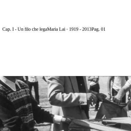
Cap. I - Un filo che lega
Maria Lai · 1919 - 2013
Pag. 01