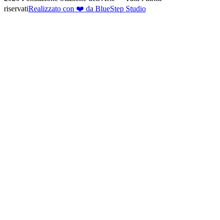
riservati
Realizzato con ❤️ da BlueStep Studio