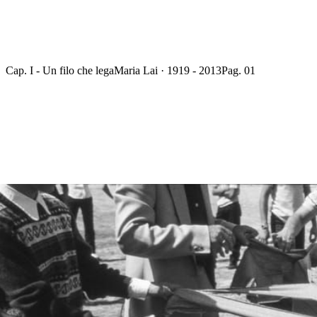
Cap. I - Un filo che lega
Maria Lai · 1919 - 2013
Pag. 01