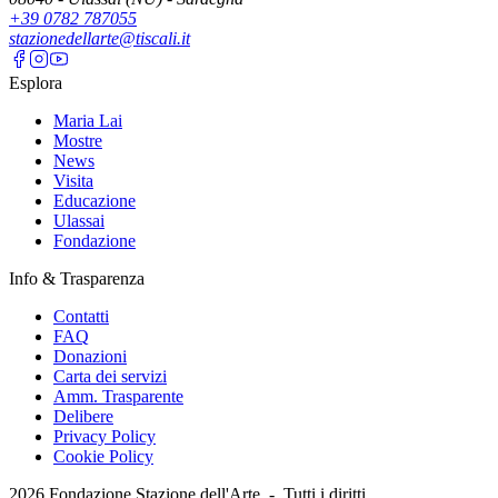
+39 0782 787055
stazionedellarte@tiscali.it
Esplora
Maria Lai
Mostre
News
Visita
Educazione
Ulassai
Fondazione
Info & Trasparenza
Contatti
FAQ
Donazioni
Carta dei servizi
Amm. Trasparente
Delibere
Privacy Policy
Cookie Policy
2026
Fondazione Stazione dell'Arte -
Tutti i diritti