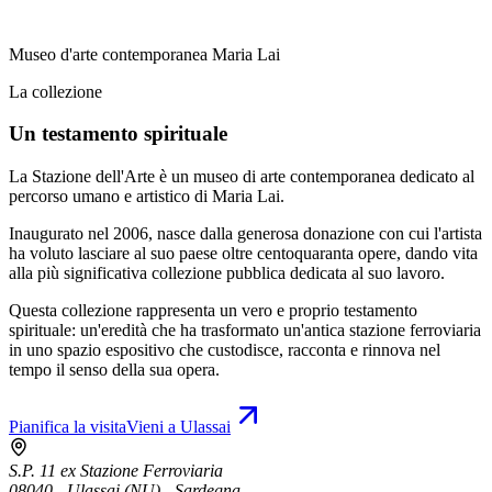
Museo d'arte contemporanea Maria Lai
La collezione
Un testamento spirituale
La Stazione dell'Arte è un museo di arte contemporanea dedicato al
percorso umano e artistico di Maria Lai.
Inaugurato nel 2006, nasce dalla generosa donazione con cui l'artista
ha voluto lasciare al suo paese oltre centoquaranta opere, dando vita
alla più significativa collezione pubblica dedicata al suo lavoro.
Questa collezione rappresenta un vero e proprio testamento
spirituale: un'eredità che ha trasformato un'antica stazione ferroviaria
in uno spazio espositivo che custodisce, racconta e rinnova nel
tempo il senso della sua opera.
Pianifica la visita
Vieni a Ulassai
S.P. 11 ex Stazione Ferroviaria
08040 - Ulassai (NU) - Sardegna