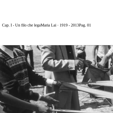
Cap. I - Un filo che lega
Maria Lai · 1919 - 2013
Pag. 01