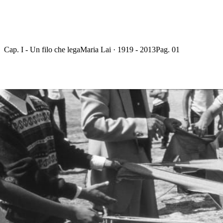
Cap. I - Un filo che lega
Maria Lai · 1919 - 2013
Pag. 01