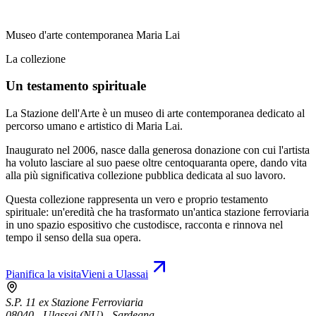
Museo d'arte contemporanea Maria Lai
La collezione
Un testamento spirituale
La Stazione dell'Arte è un museo di arte contemporanea dedicato al
percorso umano e artistico di Maria Lai.
Inaugurato nel 2006, nasce dalla generosa donazione con cui l'artista
ha voluto lasciare al suo paese oltre centoquaranta opere, dando vita
alla più significativa collezione pubblica dedicata al suo lavoro.
Questa collezione rappresenta un vero e proprio testamento
spirituale: un'eredità che ha trasformato un'antica stazione ferroviaria
in uno spazio espositivo che custodisce, racconta e rinnova nel
tempo il senso della sua opera.
Pianifica la visita
Vieni a Ulassai
S.P. 11 ex Stazione Ferroviaria
08040 - Ulassai (NU) - Sardegna