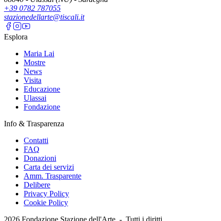
+39 0782 787055
stazionedellarte@tiscali.it
Esplora
Maria Lai
Mostre
News
Visita
Educazione
Ulassai
Fondazione
Info & Trasparenza
Contatti
FAQ
Donazioni
Carta dei servizi
Amm. Trasparente
Delibere
Privacy Policy
Cookie Policy
2026
Fondazione Stazione dell'Arte -
Tutti i diritti