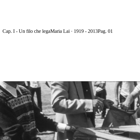
Cap. I - Un filo che lega
Maria Lai · 1919 - 2013
Pag. 01