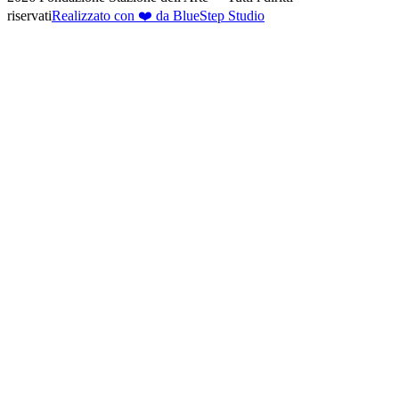
riservati
Realizzato con ❤️ da BlueStep Studio