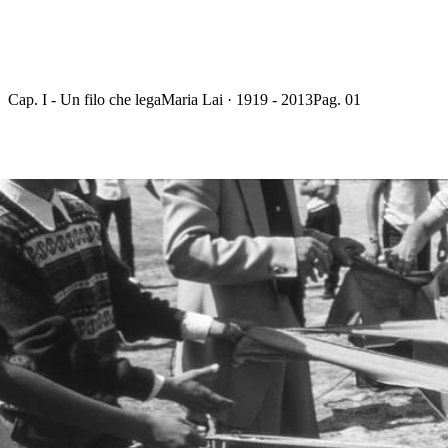
Cap. I - Un filo che lega
Maria Lai · 1919 - 2013
Pag. 01